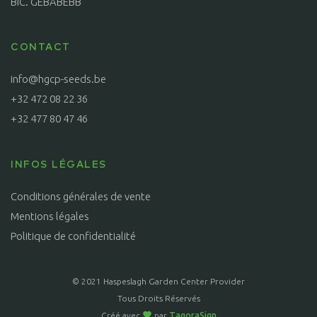
BIC. GEBABEBB
CONTACT
info@hgcp-seeds.be
+32 472 08 22 36
+32 477 80 47 46
INFOS LÉGALES
Conditions générales de vente
Mentions légales
Politique de confidentialité
© 2021 Haspeslagh Garden Center Provider
Tous Droits Réservés
Créé avec
par
TagoraSign