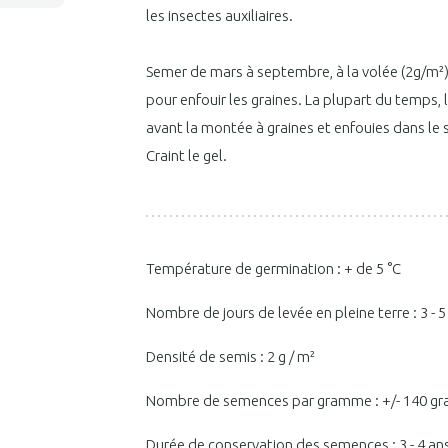
les insectes auxiliaires.
Semer de mars à septembre, à la volée (2g/m²), 
pour enfouir les graines. La plupart du temps,
avant la montée à graines et enfouies dans le 
Craint le gel.
Température de germination : + de 5 °C
Nombre de jours de levée en pleine terre : 3 - 5
Densité de semis : 2 g / m²
Nombre de semences par gramme : +/- 140 gr
Durée de conservation des semences : 3 - 4 an