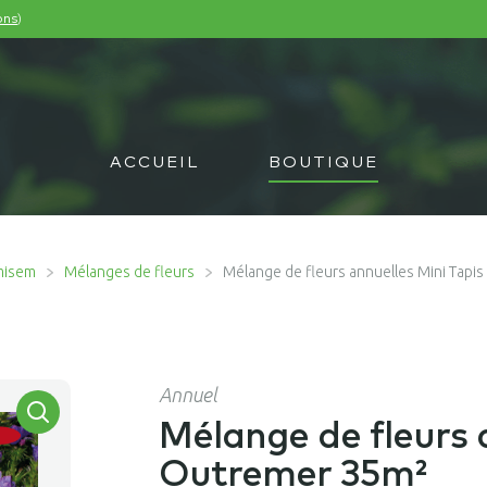
)
ons
ACCUEIL
BOUTIQUE
misem
Mélanges de fleurs
Mélange de fleurs annuelles Mini Tapi
Annuel
Mélange de fleurs 
Outremer 35m²