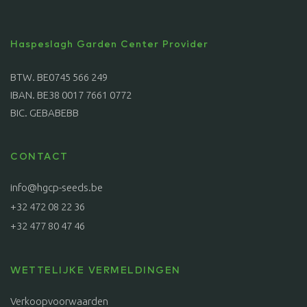
Haspeslagh Garden Center Provider
BTW. BE0745 566 249
IBAN. BE38 0017 7661 0772
BIC. GEBABEBB
CONTACT
info@hgcp-seeds.be
+32 472 08 22 36
+32 477 80 47 46
WETTELIJKE VERMELDINGEN
Verkoopvoorwaarden