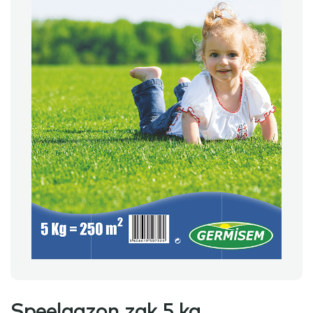
Speelgazon zak 5 kg