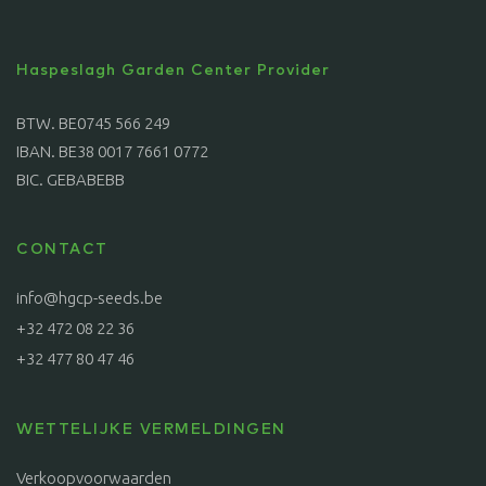
Haspeslagh Garden Center Provider
BTW. BE0745 566 249
IBAN. BE38 0017 7661 0772
BIC. GEBABEBB
CONTACT
info@hgcp-seeds.be
+32 472 08 22 36
+32 477 80 47 46
WETTELIJKE VERMELDINGEN
Verkoopvoorwaarden