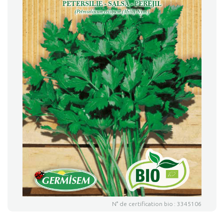
N° de certification bio : 3345106