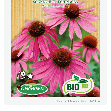
N° de certification bio : 3345106