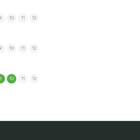
9
10
11
12
9
10
11
12
9
10
11
12