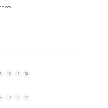
graines
9
10
11
12
9
10
11
12