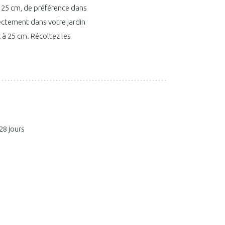
de 25 cm, de préférence dans
ctement dans votre jardin
à 25 cm. Récoltez les
28 jours