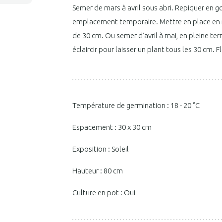
Semer de mars à avril sous abri. Repiquer en 
emplacement temporaire. Mettre en place en m
de 30 cm. Ou semer d’avril à mai, en pleine ter
éclaircir pour laisser un plant tous les 30 cm. F
Température de germination : 18 - 20 °C
Espacement : 30 x 30 cm
Exposition : Soleil
Hauteur : 80 cm
Culture en pot : Oui