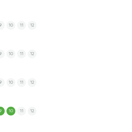
9
10
11
12
9
10
11
12
9
10
11
12
9
10
11
12