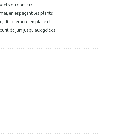
godets ou dans un
ai, en espaçant les plants
re, directement en place et
leurit de juin jusqu’aux gelées.