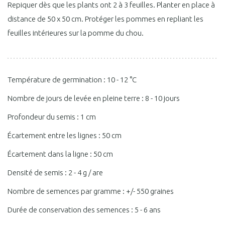
Repiquer dès que les plants ont 2 à 3 feuilles. Planter en place à
distance de 50 x 50 cm. Protéger les pommes en repliant les
feuilles intérieures sur la pomme du chou.
Température de germination : 10 - 12 °C
Nombre de jours de levée en pleine terre : 8 - 10 jours
Profondeur du semis : 1 cm
Écartement entre les lignes : 50 cm
Écartement dans la ligne : 50 cm
Densité de semis : 2 - 4 g / are
Nombre de semences par gramme : +/- 550 graines
Durée de conservation des semences : 5 - 6 ans