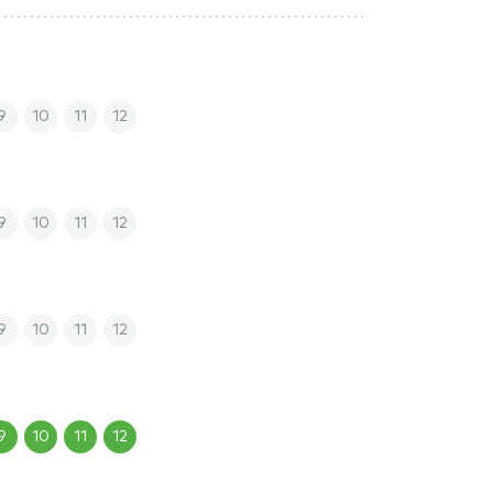
9
10
11
12
9
10
11
12
9
10
11
12
9
10
11
12