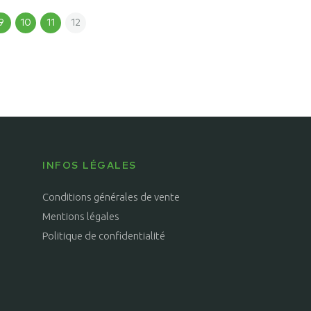
9
10
11
12
INFOS LÉGALES
Conditions générales de vente
Mentions légales
Politique de confidentialité