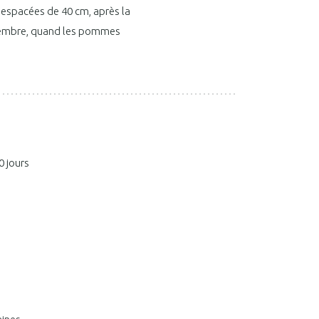
s espacées de 40 cm, après la
novembre, quand les pommes
0 jours