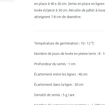
en place à 40 x 30 cm. Semis en place en ligne
levée éclaircir à 30 cm. Récolte de juillet à 
atteignent 7-8 cm de diamètre.
Température de germination : 10 - 12 °C
Nombre de jours de levée en pleine terre : 8 - 1
Profondeur du semis : 1 cm
Écartement entre les lignes : 40 cm
Écartement dans la ligne : 30 cm
Densité de semis : 5 g / are