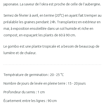
japonaise. La saveur de l’okra est proche de celle de l’aubergine.
Semez de février à avril, en terrine (20°C) en ayant fait tremper au
préalable les graines pendant 24h. Transplantez en extérieur en
mai, à exposition ensoleillée dans un sol humide et riche en
compost, en espaçant les plants de 60 à 90 cm.
Le gombo est une plante tropicale et a besoin de beaucoup de
lumière et de chaleur.
Température de germination : 20 - 25 °C
Nombre de jours de levée en pleine terre : 15 - 20 jours
Profondeur du semis : 1 cm
Écartement entre les lignes : 90 cm