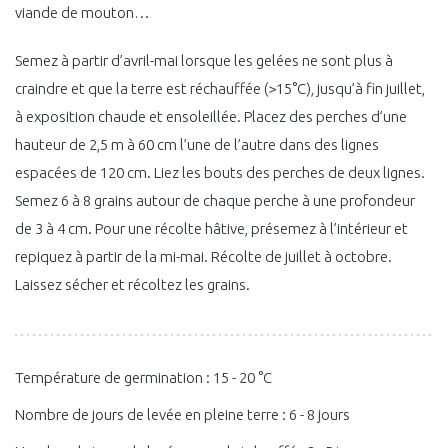
viande de mouton…
Semez à partir d’avril-mai lorsque les gelées ne sont plus à
craindre et que la terre est réchauffée (>15°C), jusqu’à fin juillet,
à exposition chaude et ensoleillée. Placez des perches d’une
hauteur de 2,5 m à 60 cm l’une de l’autre dans des lignes
espacées de 120 cm. Liez les bouts des perches de deux lignes.
Semez 6 à 8 grains autour de chaque perche à une profondeur
de 3 à 4 cm. Pour une récolte hâtive, présemez à l’intérieur et
repiquez à partir de la mi-mai. Récolte de juillet à octobre.
Laissez sécher et récoltez les grains.
Température de germination : 15 - 20 °C
Nombre de jours de levée en pleine terre : 6 - 8 jours