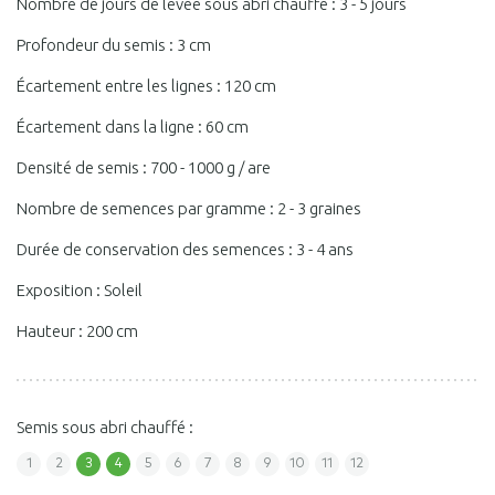
Nombre de jours de levée sous abri chauffé : 3 - 5 jours
Profondeur du semis : 3 cm
Écartement entre les lignes : 120 cm
Écartement dans la ligne : 60 cm
Densité de semis : 700 - 1000 g / are
Nombre de semences par gramme : 2 - 3 graines
Durée de conservation des semences : 3 - 4 ans
Exposition : Soleil
Hauteur : 200 cm
Semis sous abri chauffé :
1
2
3
4
5
6
7
8
9
10
11
12