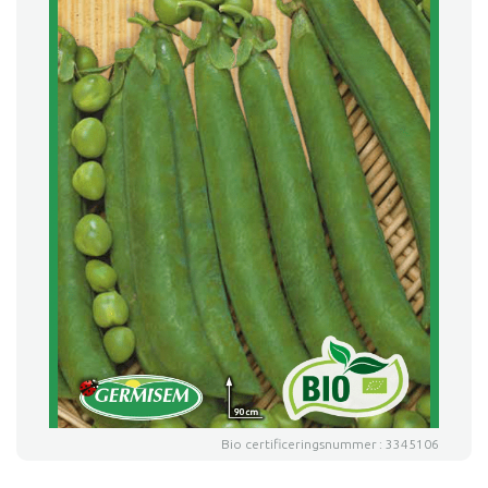
Bio certificeringsnummer : 3345106