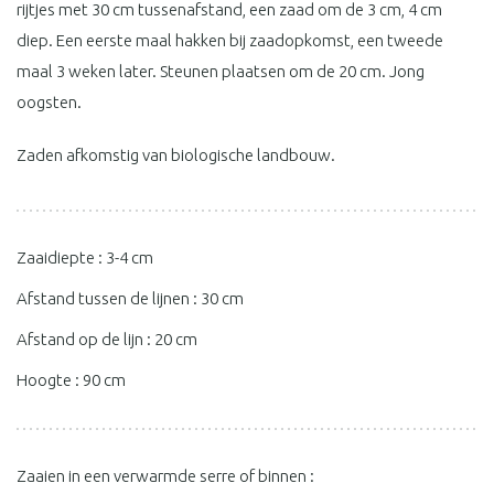
rijtjes met 30 cm tussenafstand, een zaad om de 3 cm, 4 cm
diep. Een eerste maal hakken bij zaadopkomst, een tweede
maal 3 weken later. Steunen plaatsen om de 20 cm. Jong
oogsten.
Zaden afkomstig van biologische landbouw.
Zaaidiepte : 3-4 cm
Afstand tussen de lijnen : 30 cm
Afstand op de lijn : 20 cm
Hoogte : 90 cm
Zaaien in een verwarmde serre of binnen :