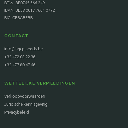
BTW. BE0745 566 249
IBAN. BE38 0017 7661 0772
BIC. GEBABEBB
CONTACT
info@hgcp-seeds.be
+32 472 08 22 36
+32 477 80 47 46
WETTELIJKE VERMELDINGEN
Verkoopvoorwaarden
Juridische kennisgeving
Privacybeleid