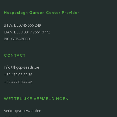
Haspeslagh Garden Center Provider
BTW. BE0745 566 249
IBAN. BE38 0017 7661 0772
BIC. GEBABEBB
CONTACT
info@hgcp-seeds.be
+32 472 08 22 36
+32 477 80 47 46
WETTELIJKE VERMELDINGEN
Verkoopvoorwaarden