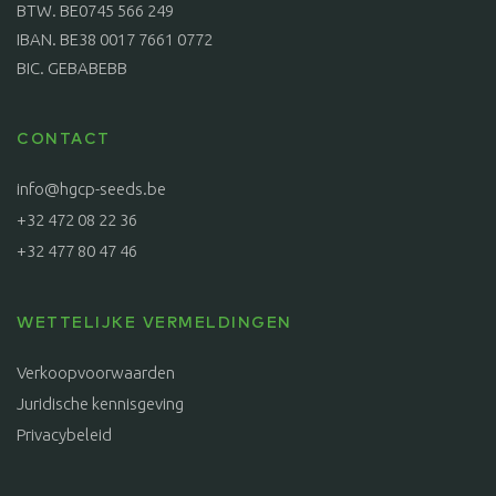
BTW. BE0745 566 249
IBAN. BE38 0017 7661 0772
BIC. GEBABEBB
CONTACT
info@hgcp-seeds.be
+32 472 08 22 36
+32 477 80 47 46
WETTELIJKE VERMELDINGEN
Verkoopvoorwaarden
Juridische kennisgeving
Privacybeleid