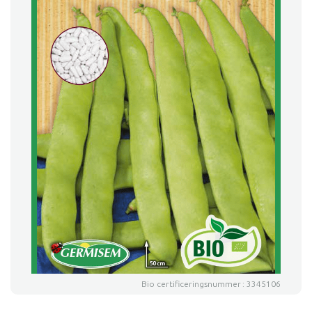
Bio certificeringsnummer : 3345106