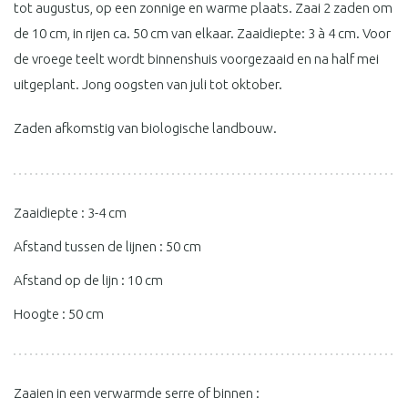
tot augustus, op een zonnige en warme plaats. Zaai 2 zaden om
de 10 cm, in rijen ca. 50 cm van elkaar. Zaaidiepte: 3 à 4 cm. Voor
de vroege teelt wordt binnenshuis voorgezaaid en na half mei
uitgeplant. Jong oogsten van juli tot oktober.
Zaden afkomstig van biologische landbouw.
Zaaidiepte : 3-4 cm
Afstand tussen de lijnen : 50 cm
Afstand op de lijn : 10 cm
Hoogte : 50 cm
Zaaien in een verwarmde serre of binnen :