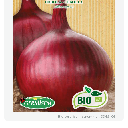
Bio certificeringsnummer : 3345106