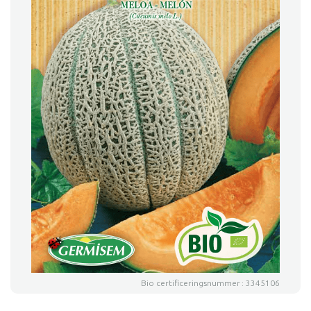
Bio certificeringsnummer : 3345106