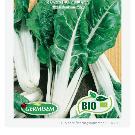
Bio certificeringsnummer : 3345106