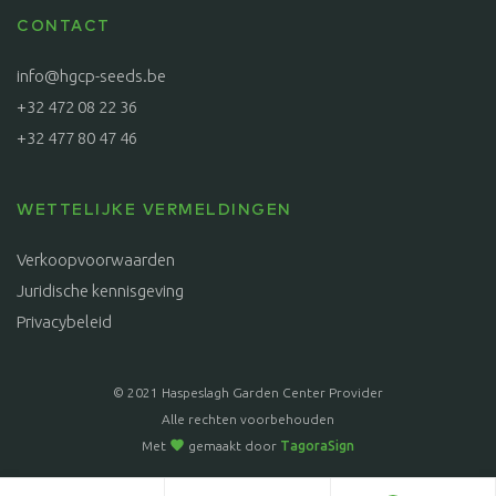
CONTACT
info@hgcp-seeds.be
+32 472 08 22 36
+32 477 80 47 46
WETTELIJKE VERMELDINGEN
Verkoopvoorwaarden
Juridische kennisgeving
Privacybeleid
© 2021 Haspeslagh Garden Center Provider
Alle rechten voorbehouden
Met
gemaakt door
TagoraSign