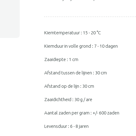
Kiemtemperatuur : 15 - 20 °C
Kiemduur in volle grond : 7 - 10 dagen
Zaaidiepte : 1 cm
Afstand tussen de lijnen : 30 cm
Afstand op de lijn : 30 cm
Zaaidichtheid : 30 g / are
Aantal zaden per gram : +/- 600 zaden
Levensduur : 6 - 8 jaren