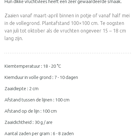
Hun dikke vruchtvlees heeft een zeer gewaardeerde smaak.
Zaaien vanaf maart-april binnen in potje of vanaf half mei
in de vollegrond. Plantafstand 100×100 cm. Te oogsten
van juli tot oktober als de vruchten ongeveer 15 – 18 cm
lang zijn.
Kiemtemperatuur : 18 - 20 °C
Kiemduur in volle grond : 7 - 10 dagen
Zaaidiepte : 2 cm
Afstand tussen de lijnen : 100 cm
Afstand op de lijn : 100 cm
Zaaidichtheid : 30 g / are
Aantal zaden per gram : 6 - 8 zaden