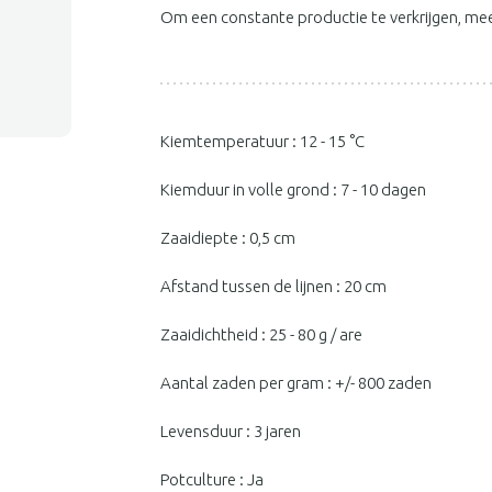
Om een constante productie te verkrijgen, mee
Kiemtemperatuur : 12 - 15 °C
Kiemduur in volle grond : 7 - 10 dagen
Zaaidiepte : 0,5 cm
Afstand tussen de lijnen : 20 cm
Zaaidichtheid : 25 - 80 g / are
Aantal zaden per gram : +/- 800 zaden
Levensduur : 3 jaren
Potculture : Ja