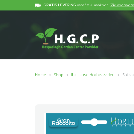
vanaf €50 aankoop (
GRATIS LEVERING
Zie voorwaa
Home
Shop
Italiaanse Hortus zaden
Snijsl