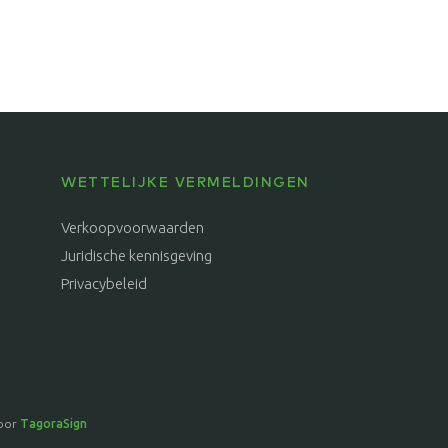
WETTELIJKE VERMELDINGEN
Verkoopvoorwaarden
Juridische kennisgeving
Privacybeleid
oor
TagoraSign