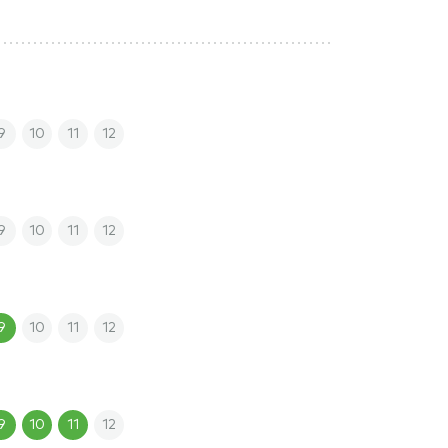
9
10
11
12
9
10
11
12
9
10
11
12
9
10
11
12