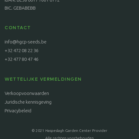
BIC. GEBABEBB
CONTACT
info@hgcp-seeds.be
+32 472 08 22 36
+32 477 80 47 46
WETTELIJKE VERMELDINGEN
Verkoopvoorwaarden
Juridische kennisgeving
Privacybeleid
© 2021 Haspeslagh Garden Center Provider
Alle rechten voorbehouden