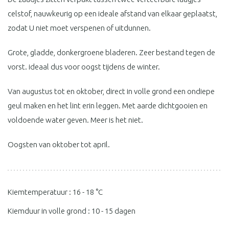
celstof, nauwkeurig op een ideale afstand van elkaar geplaatst,
zodat U niet moet verspenen of uitdunnen.
Grote, gladde, donkergroene bladeren. Zeer bestand tegen de
vorst. ideaal dus voor oogst tijdens de winter.
Van augustus tot en oktober, direct in volle grond een ondiepe
geul maken en het lint erin leggen. Met aarde dichtgooien en
voldoende water geven. Meer is het niet.
Oogsten van oktober tot april.
Kiemtemperatuur : 16 - 18 °C
Kiemduur in volle grond : 10 - 15 dagen