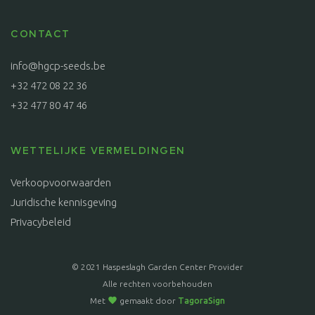
CONTACT
info@hgcp-seeds.be
+32 472 08 22 36
+32 477 80 47 46
WETTELIJKE VERMELDINGEN
Verkoopvoorwaarden
Juridische kennisgeving
Privacybeleid
© 2021 Haspeslagh Garden Center Provider
Alle rechten voorbehouden
Met
gemaakt door
TagoraSign