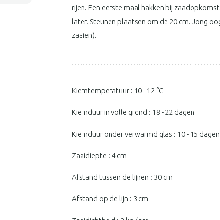
rijen. Een eerste maal hakken bij zaadopkoms
later. Steunen plaatsen om de 20 cm. Jong oog
zaaien).
Kiemtemperatuur : 10 - 12 °C
Kiemduur in volle grond : 18 - 22 dagen
Kiemduur onder verwarmd glas : 10 - 15 dagen
Zaaidiepte : 4 cm
Afstand tussen de lijnen : 30 cm
Afstand op de lijn : 3 cm