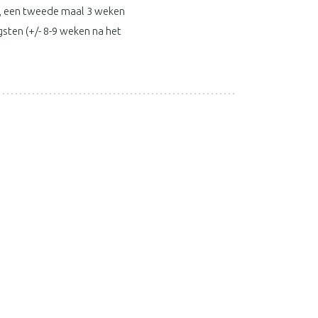
t, een tweede maal 3 weken
sten (+/- 8-9 weken na het