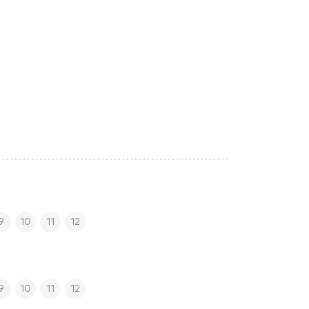
9
10
11
12
9
10
11
12