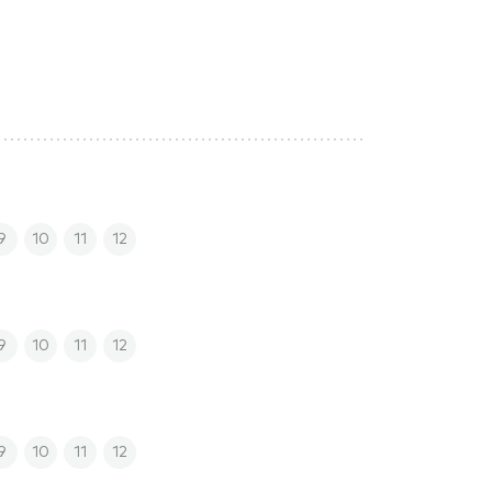
9
10
11
12
9
10
11
12
9
10
11
12