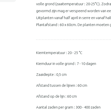
volle grond (zaaitemperatuur : 20-25°C). Zodra
gevormd zijn mag er verspeend worden van een
Uitplanten vanaf half april in serre en vanaf hal
Plantafstand : 60 x 60cm. De planten moeten
Kiemtemperatuur : 20 - 25 °C
Kiemduur in volle grond : 7 - 10 dagen
Zaaidiepte : 0,5 cm
Afstand tussen de lijnen : 60 cm
Afstand op de lijn : 60 cm
Aantal zaden per gram : 300 - 400 zaden