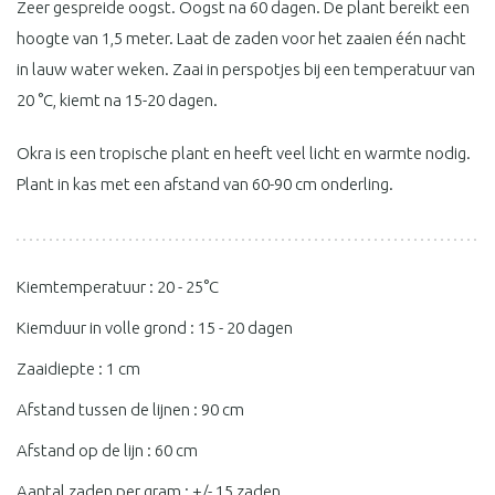
Zeer gespreide oogst. Oogst na 60 dagen. De plant bereikt een
hoogte van 1,5 meter. Laat de zaden voor het zaaien één nacht
in lauw water weken. Zaai in perspotjes bij een temperatuur van
20 °C, kiemt na 15-20 dagen.
Okra is een tropische plant en heeft veel licht en warmte nodig.
Plant in kas met een afstand van 60-90 cm onderling.
Kiemtemperatuur : 20 - 25°C
Kiemduur in volle grond : 15 - 20 dagen
Zaaidiepte : 1 cm
Afstand tussen de lijnen : 90 cm
Afstand op de lijn : 60 cm
Aantal zaden per gram : +/- 15 zaden