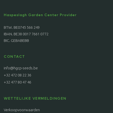
Haspeslagh Garden Center Provider
BTW. BE0745 566 249
IBAN. BE38 0017 7661 0772
BIC. GEBABEBB
CONTACT
info@hgcp-seeds.be
+32 472 08 22 36
+32 477 80 47 46
WETTELIJKE VERMELDINGEN
Verkoopvoorwaarden