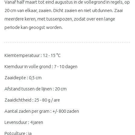
Vanaf half maart tot eind augustus in de vollegrond in regels, op
20 cm van elkaar, zaaien. Dicht zaaien en niet uitdunnen. Zaai
meerdere keren, met tussenpozen, zodat over een lange
periode kan geoogst worden.
Kiemtemperatuur : 12 - 15 °C
Kiemduur in volle grond : 7 - 10 dagen
Zaaidiepte : 0,5 cm
Afstand tussen de lijnen : 20 cm
Zaaidichtheid : 25 - 80 g / are
Aantal zaden per gram : +/- 800 zaden
Levensduur : 4 jaren
Potculture : ja