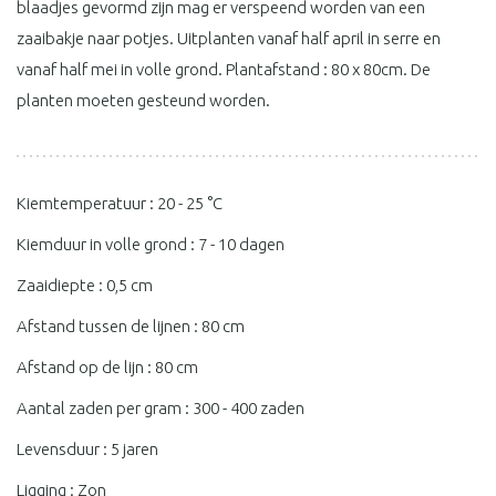
blaadjes gevormd zijn mag er verspeend worden van een
zaaibakje naar potjes. Uitplanten vanaf half april in serre en
vanaf half mei in volle grond. Plantafstand : 80 x 80cm. De
planten moeten gesteund worden.
Kiemtemperatuur : 20 - 25 °C
Kiemduur in volle grond : 7 - 10 dagen
Zaaidiepte : 0,5 cm
Afstand tussen de lijnen : 80 cm
Afstand op de lijn : 80 cm
Aantal zaden per gram : 300 - 400 zaden
Levensduur : 5 jaren
Ligging : Zon