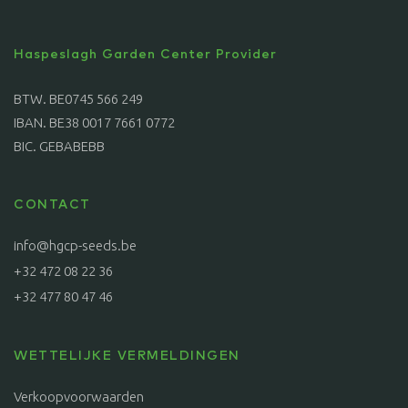
Haspeslagh Garden Center Provider
BTW. BE0745 566 249
IBAN. BE38 0017 7661 0772
BIC. GEBABEBB
CONTACT
info@hgcp-seeds.be
+32 472 08 22 36
+32 477 80 47 46
WETTELIJKE VERMELDINGEN
Verkoopvoorwaarden