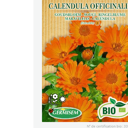
N° de certification bio : 