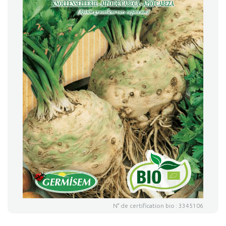
N° de certification bio : 3345106