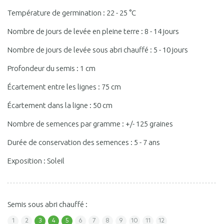
Température de germination : 22 - 25 °C
Nombre de jours de levée en pleine terre : 8 - 14 jours
Nombre de jours de levée sous abri chauffé : 5 - 10 jours
Profondeur du semis : 1 cm
Écartement entre les lignes : 75 cm
Écartement dans la ligne : 50 cm
Nombre de semences par gramme : +/- 125 graines
Durée de conservation des semences : 5 - 7 ans
Exposition : Soleil
Semis sous abri chauffé :
1
2
3
4
5
6
7
8
9
10
11
12