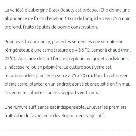
La variété d’aubergine Black Beauty est précoce. Elle donne une
abondance de fruits d’environ 13 cm de long, à la peau d’un noir
profond. Fruits réputés de bonne conservation.
Pour lever la dormance, placer les semences une semaine au
réfrigérateur, à une température de 4 à 5 °C. Semer à chaud (min.
22°C). Au stade de 2 à 3 feuilles, repiquer en godets individuels
si nécessaire, ou en pépinière. La culture sous verre est
recommandée: planter en serre à 75 x 50 cm. Pour la culture en
pleine terre: planter en un endroit abrité et ensoleillé en fin mai.
Tuteurer les plantes sur des supports verticaux.
Une fumure suffisante est indispensable. Enlever les premiers
fruits afin de favoriser le développement végétatif.