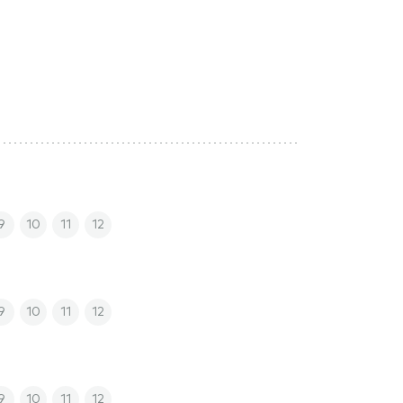
9
10
11
12
9
10
11
12
9
10
11
12