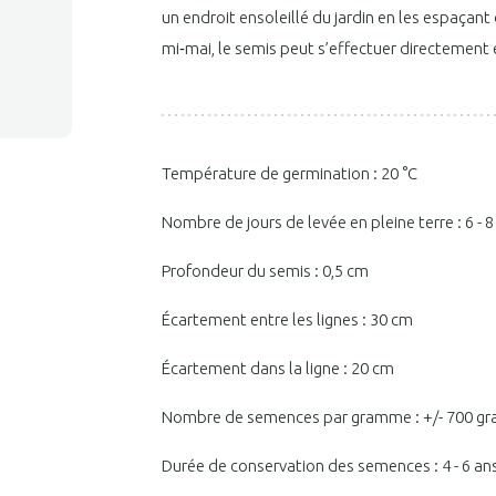
un endroit ensoleillé du jardin en les espaçant
mi‑mai, le semis peut s’effectuer directement e
Température de germination : 20 °C
Nombre de jours de levée en pleine terre : 6 - 8
Profondeur du semis : 0,5 cm
Écartement entre les lignes : 30 cm
Écartement dans la ligne : 20 cm
Nombre de semences par gramme : +/- 700 gr
Durée de conservation des semences : 4 - 6 an