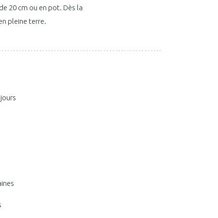
 de 20 cm ou en pot. Dès la
n pleine terre.
 jours
aines
s