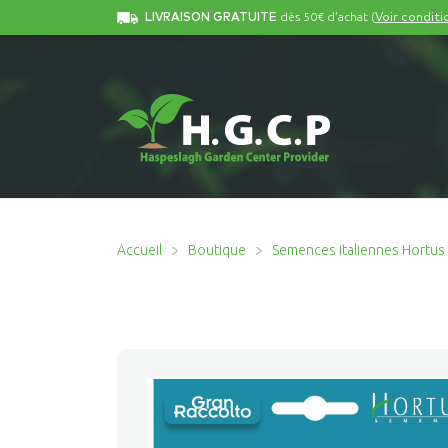
dès 50€ d'achat (
LIVRAISON GRATUITE
Voir conditi
Accueil
Boutique
Semences italiennes Hortus