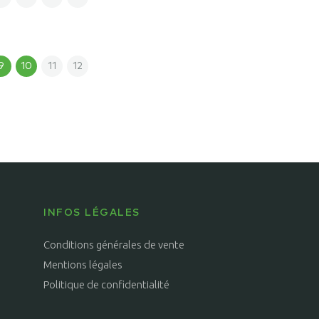
9
10
11
12
INFOS LÉGALES
Conditions générales de vente
Mentions légales
Politique de confidentialité