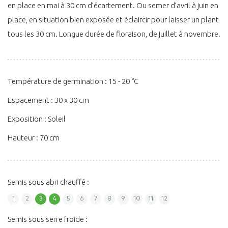
en place en mai à 30 cm d’écartement. Ou semer d’avril à juin en
place, en situation bien exposée et éclaircir pour laisser un plant
tous les 30 cm. Longue durée de floraison, de juillet à novembre.
Température de germination : 15 - 20 °C
Espacement : 30 x 30 cm
Exposition : Soleil
Hauteur : 70 cm
Semis sous abri chauffé :
1
2
3
4
5
6
7
8
9
10
11
12
Semis sous serre froide :