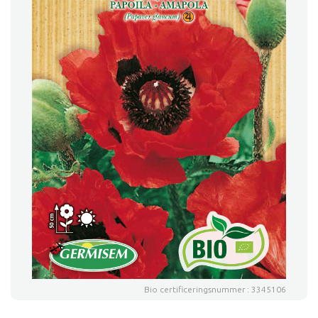
Bio certificeringsnummer : 3345106